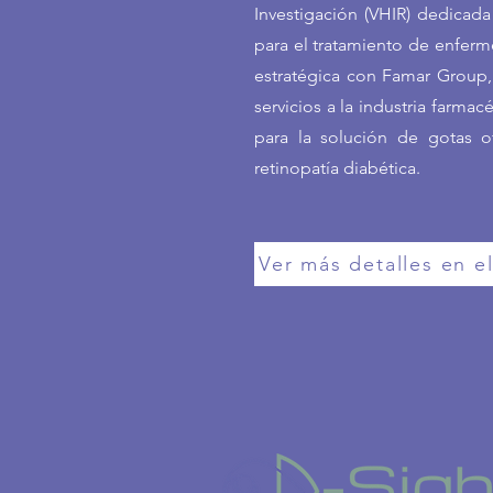
Investigación (VHIR) dedicad
para el tratamiento de enferm
estratégica con Famar Group,
servicios a la industria farmac
para la solución de gotas o
retinopatía diabética.
Ver más detalles en 