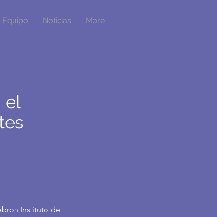
Equipo
Noticias
More
 el
tes
bron Instituto de