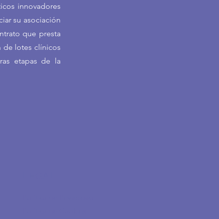
ticos innovadores
iar su asociación
ntrato que presta
 de lotes clínicos
ras etapas de la
LEGAL
Política de Privacidad
Política de Cookies