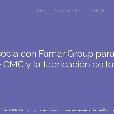
Inicio
Sobre nosotros
Solución
socia con Famar Group para
 CMC y la fabricación de lo
 de 2024. D-Sight, una empresa pionera derivada del Vall d'He